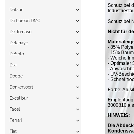
Datsun
De Lorean DMC
De Tomaso
Delahaye
DeSoto
Dixi
Dodge
Donkervoort
Excalibur
Facel
Ferrari
Fiat