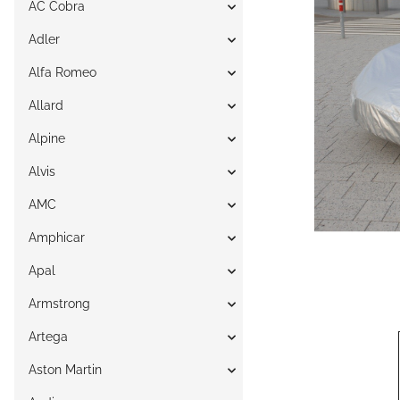
AC Cobra
Adler
Alfa Romeo
Allard
Alpine
Alvis
AMC
Amphicar
Apal
Armstrong
Artega
Aston Martin