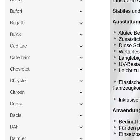
Bufori
Bugatti
Buick
Cadillac
Caterham
Chevrolet
Chrysler
Citroén
Cupra
Dacia
DAF
Daimler