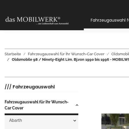
Fahrzeugauswahl f
Startseite
Fahrzeugauswahl für Ihr Wunsch-Car Cover
Oldsmobi
Oldsmobile 98 / Ninety-Eight Lim. Bj.von 1990 bis 1996 - M
/// Fahrzeugauswahl
Fahrzeugauswahl für Ihr Wunsch-
Car Cover
Abarth