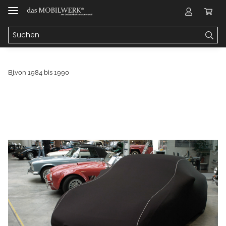
Bj.von 1984 bis 1990