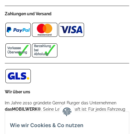
Zahlungen und Versand
Wir über uns
Im Jahre 2010 gründete Gernot Burger das Unternehmen
dasMOBILWERK®
. Seine Leidenschaft ist: Für jedes Fahrzeug
ein Car Cover anzubieten - passgenau und individuell.
Aufgrund der vielen positiven Kundenrückmeldungen kamen
Wie wir Cookies & Co nutzen
weitere Produkte, wie Reifenschuhe, Hardtopständer hinzu.