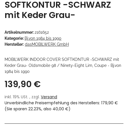
SOFTKONTUR -SCHWARZ
mit Keder Grau-
Artikelnummer:
2161652
Kategorie:
Bj.von 1984 bis 1990
Hersteller:
dasMOBILWERK GmbH
MOBILWERK INDOOR COVER SOFTKONTUR -SCHWARZ mit
Keder Grau- Oldsmobile 98 / Ninety-Eight Lim, Coupe - Bj.von
1984 bis 1990
139,90 €
inkl. 19% USt. , zzgl.
Versand
Unverbindliche Preisempfehlung des Herstellers
:
179,90 €
(Sie sparen
22.23%
, also
40,00 €
)