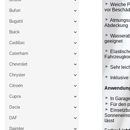
Bufori
Bugatti
Buick
Cadillac
Caterham
Chevrolet
Chrysler
Citroén
Cupra
Dacia
DAF
Daimler