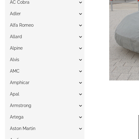
AC Cobra
Adler
Alfa Romeo
Allard
Alpine
Alvis
AMC
Amphicar
Apal
Armstrong
Artega
Aston Martin