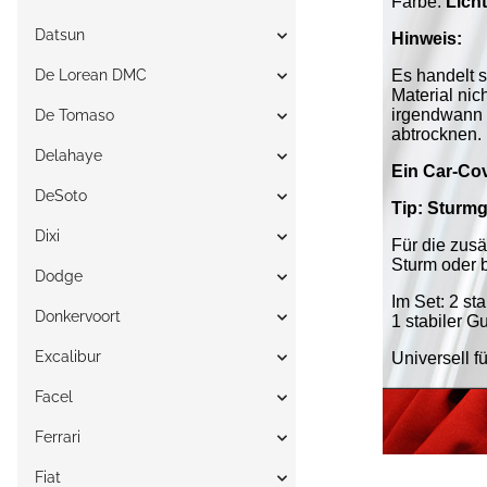
Datsun
De Lorean DMC
De Tomaso
Delahaye
DeSoto
Dixi
Dodge
Donkervoort
Excalibur
Facel
Ferrari
Fiat