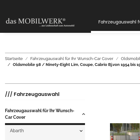
Fahrzeugauswahl f
Startseite
Fahrzeugauswahl für Ihr Wunsch-Car Cover
Oldsmobi
Oldsmobile 98 / Ninety-Eight Lim, Coupe, Cabrio Bj.von 1954 b
/// Fahrzeugauswahl
Fahrzeugauswahl für Ihr Wunsch-
Car Cover
Abarth