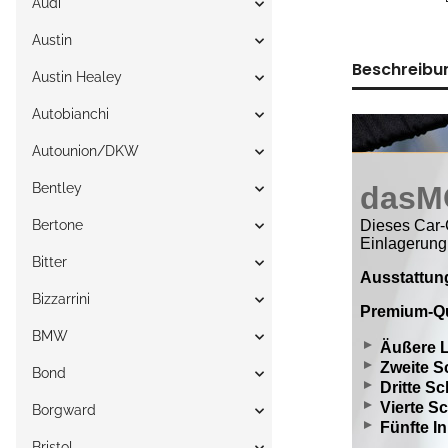
Audi
Austin
Beschreibu
Austin Healey
Autobianchi
Autounion/DKW
Bentley
Bertone
Bitter
Bizzarrini
BMW
Bond
Borgward
Bristol