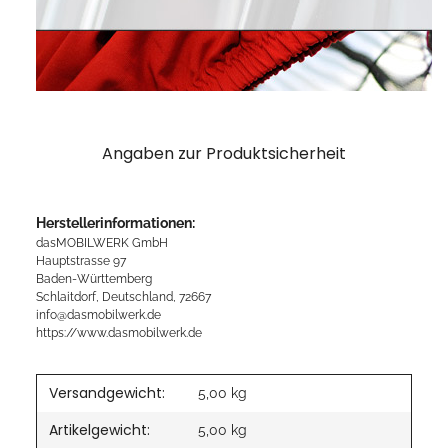
Angaben zur Produktsicherheit
Herstellerinformationen:
dasMOBILWERK GmbH
Hauptstrasse 97
Baden-Württemberg
Schlaitdorf, Deutschland, 72667
info@dasmobilwerk.de
https://www.dasmobilwerk.de
Versandgewicht:
5,00 kg
Artikelgewicht:
5,00
kg