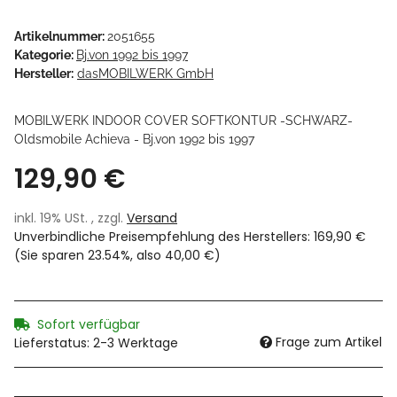
Artikelnummer:
2051655
Kategorie:
Bj.von 1992 bis 1997
Hersteller:
dasMOBILWERK GmbH
MOBILWERK INDOOR COVER SOFTKONTUR -SCHWARZ-
Oldsmobile Achieva - Bj.von 1992 bis 1997
129,90 €
inkl. 19% USt. , zzgl.
Versand
Unverbindliche Preisempfehlung des Herstellers
:
169,90 €
(Sie sparen
23.54%
, also
40,00 €
)
Sofort verfügbar
Frage zum Artikel
Lieferstatus: 2-3 Werktage