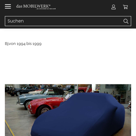
Bj.von 1994 bis 1999