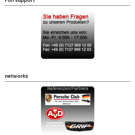
Fon support
networks