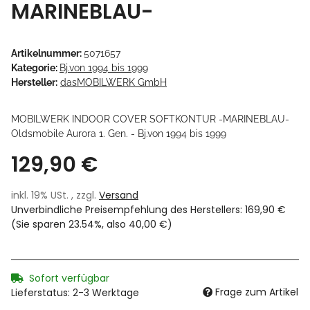
MARINEBLAU-
Artikelnummer:
5071657
Kategorie:
Bj.von 1994 bis 1999
Hersteller:
dasMOBILWERK GmbH
MOBILWERK INDOOR COVER SOFTKONTUR -MARINEBLAU-
Oldsmobile Aurora 1. Gen. - Bj.von 1994 bis 1999
129,90 €
inkl. 19% USt. , zzgl.
Versand
Unverbindliche Preisempfehlung des Herstellers
:
169,90 €
(Sie sparen
23.54%
, also
40,00 €
)
Sofort verfügbar
Frage zum Artikel
Lieferstatus: 2-3 Werktage