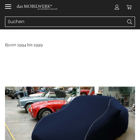
Bj.von 1994 bis 1999