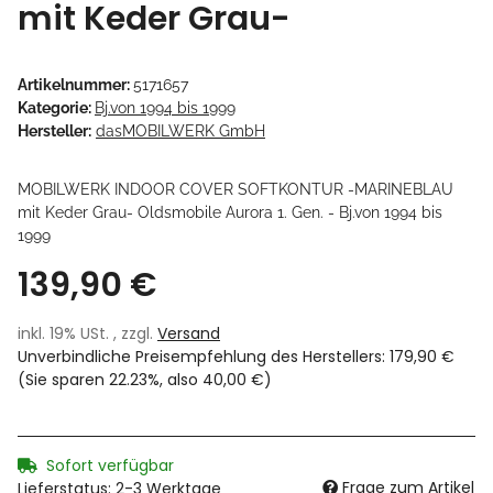
mit Keder Grau-
Artikelnummer:
5171657
Kategorie:
Bj.von 1994 bis 1999
Hersteller:
dasMOBILWERK GmbH
MOBILWERK INDOOR COVER SOFTKONTUR -MARINEBLAU
mit Keder Grau- Oldsmobile Aurora 1. Gen. - Bj.von 1994 bis
1999
139,90 €
inkl. 19% USt. , zzgl.
Versand
Unverbindliche Preisempfehlung des Herstellers
:
179,90 €
(Sie sparen
22.23%
, also
40,00 €
)
Sofort verfügbar
Frage zum Artikel
Lieferstatus: 2-3 Werktage