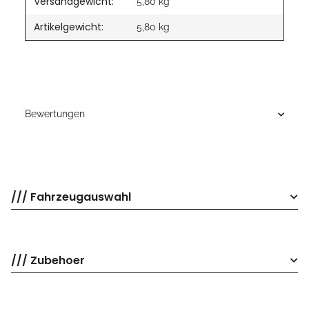
Versandgewicht:
5,80 kg
Artikelgewicht:
5,80
kg
Bewertungen
/// Fahrzeugauswahl
/// Zubehoer