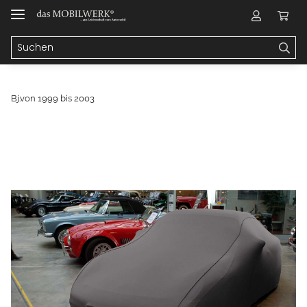
Bj.von 1999 bis 2003