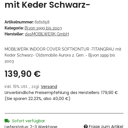
mit Keder Schwarz-
Artikelnummer:
6161658
Kategorie:
Bj.von 1999 bis 2003
Hersteller:
dasMOBILWERK GmbH
MOBILWERK INDOOR COVER SOFTKONTUR -TITANGRAU mit
Keder Schwarz- Oldsmobile Aurora 2. Gen. - Bj.von 1999 bis
2003
139,90 €
inkl. 19% USt. , zzgl.
Versand
Unverbindliche Preisempfehlung des Herstellers
:
179,90 €
(Sie sparen
22.23%
, also
40,00 €
)
Sofort verfügbar
Frage zum Artikel
Lieferstatus: 2-3 Werktage