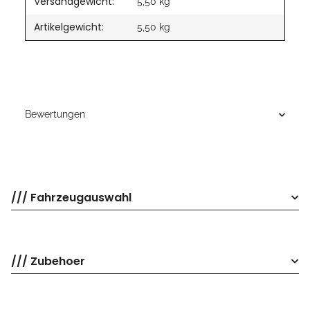
Versandgewicht:
5,50 kg
Artikelgewicht:
5,50
kg
Bewertungen
/// Fahrzeugauswahl
/// Zubehoer