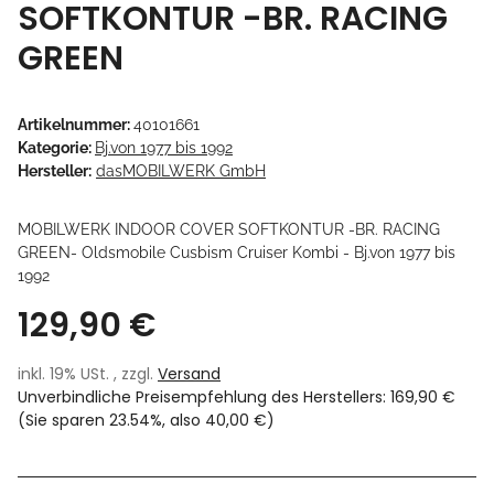
SOFTKONTUR -BR. RACING
GREEN
Artikelnummer:
40101661
Kategorie:
Bj.von 1977 bis 1992
Hersteller:
dasMOBILWERK GmbH
MOBILWERK INDOOR COVER SOFTKONTUR -BR. RACING
GREEN- Oldsmobile Cusbism Cruiser Kombi - Bj.von 1977 bis
1992
129,90 €
inkl. 19% USt. , zzgl.
Versand
Unverbindliche Preisempfehlung des Herstellers
:
169,90 €
(Sie sparen
23.54%
, also
40,00 €
)