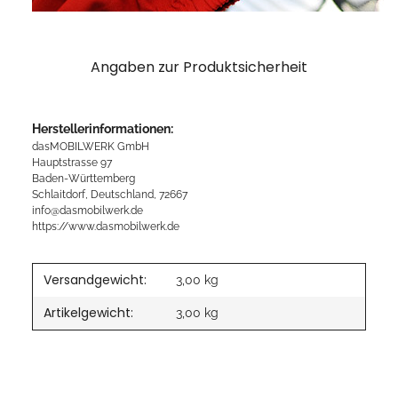
Angaben zur Produktsicherheit
Herstellerinformationen:
dasMOBILWERK GmbH
Hauptstrasse 97
Baden-Württemberg
Schlaitdorf, Deutschland, 72667
info@dasmobilwerk.de
https://www.dasmobilwerk.de
Versandgewicht:
3,00 kg
Artikelgewicht:
3,00
kg