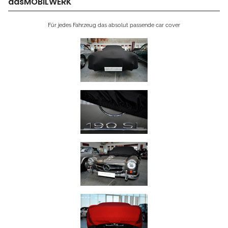
dasMOBILWERK
Für jedes Fahrzeug das absolut passende car cover