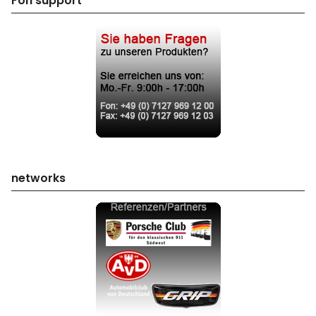
Fon support
networks