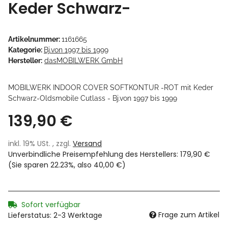
Keder Schwarz-
Artikelnummer:
1161665
Kategorie:
Bj.von 1997 bis 1999
Hersteller:
dasMOBILWERK GmbH
MOBILWERK INDOOR COVER SOFTKONTUR -ROT mit Keder
Schwarz-Oldsmobile Cutlass - Bj.von 1997 bis 1999
139,90 €
inkl. 19% USt. , zzgl.
Versand
Unverbindliche Preisempfehlung des Herstellers
:
179,90 €
(Sie sparen
22.23%
, also
40,00 €
)
Sofort verfügbar
Frage zum Artikel
Lieferstatus: 2-3 Werktage