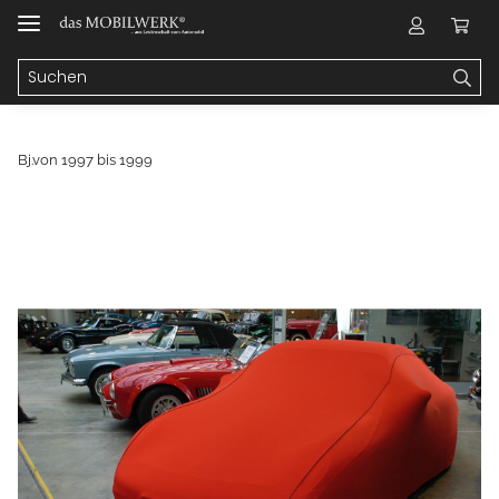
Bj.von 1997 bis 1999