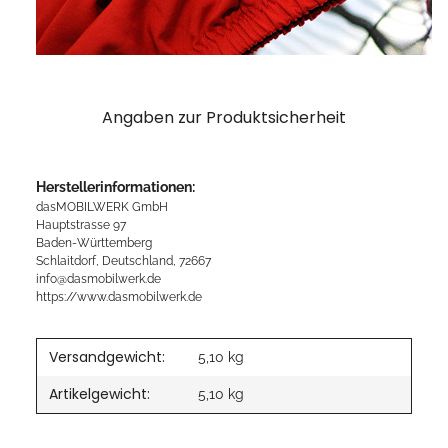
Angaben zur Produktsicherheit
Herstellerinformationen:
dasMOBILWERK GmbH
Hauptstrasse 97
Baden-Württemberg
Schlaitdorf, Deutschland, 72667
info@dasmobilwerk.de
https://www.dasmobilwerk.de
Versandgewicht:
5,10 kg
Artikelgewicht:
5,10
kg