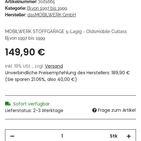
Artikelnummer:
7061665
Kategorie:
Bj.von 1997 bis 1999
Hersteller:
dasMOBILWERK GmbH
MOBILWERK STOFFGARAGE 5-Lagig - Oldsmobile Cutlass
Bj.von 1997 bis 1999
149,90 €
inkl. 19% USt. , zzgl.
Versand
Unverbindliche Preisempfehlung des Herstellers
:
189,90 €
(Sie sparen
21.06%
, also
40,00 €
)
Sofort verfügbar
Frage zum Artikel
Lieferstatus: 2-3 Werktage
Stk