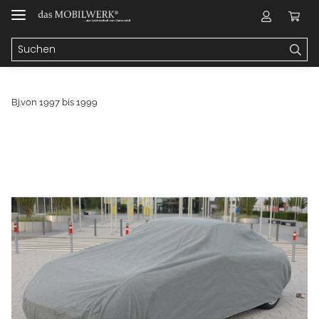
Bj.von 1997 bis 1999