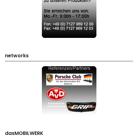
networks
dasMOBILWERK