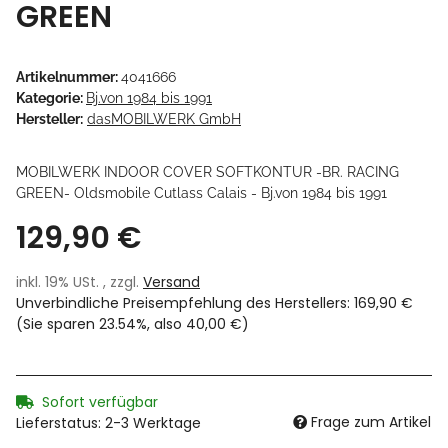
GREEN
Artikelnummer:
4041666
Kategorie:
Bj.von 1984 bis 1991
Hersteller:
dasMOBILWERK GmbH
MOBILWERK INDOOR COVER SOFTKONTUR -BR. RACING
GREEN- Oldsmobile Cutlass Calais - Bj.von 1984 bis 1991
129,90 €
inkl. 19% USt. , zzgl.
Versand
Unverbindliche Preisempfehlung des Herstellers
:
169,90 €
(Sie sparen
23.54%
, also
40,00 €
)
Sofort verfügbar
Frage zum Artikel
Lieferstatus: 2-3 Werktage