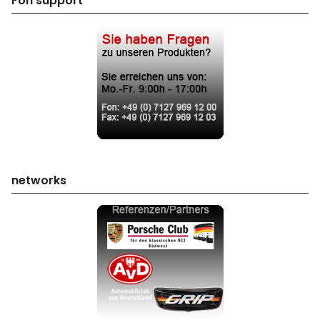
Fon support
networks