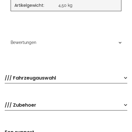
Artikelgewicht:
4,50
kg
Bewertungen
/// Fahrzeugauswahl
/// Zubehoer