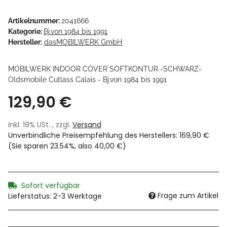
Artikelnummer:
2041666
Kategorie:
Bj.von 1984 bis 1991
Hersteller:
dasMOBILWERK GmbH
MOBILWERK INDOOR COVER SOFTKONTUR -SCHWARZ-
Oldsmobile Cutlass Calais - Bj.von 1984 bis 1991
129,90 €
inkl. 19% USt. , zzgl.
Versand
Unverbindliche Preisempfehlung des Herstellers
:
169,90 €
(Sie sparen
23.54%
, also
40,00 €
)
Sofort verfügbar
Frage zum Artikel
Lieferstatus: 2-3 Werktage