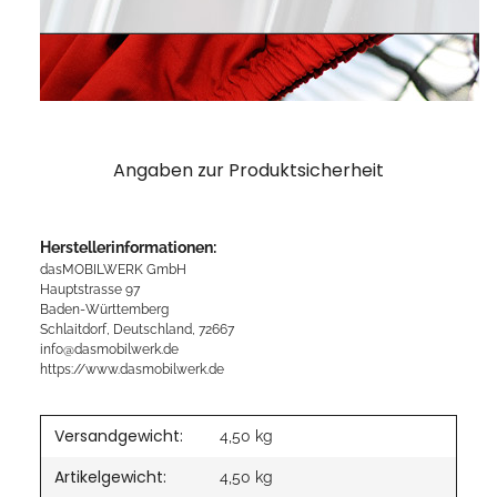
Angaben zur Produktsicherheit
Herstellerinformationen:
dasMOBILWERK GmbH
Hauptstrasse 97
Baden-Württemberg
Schlaitdorf, Deutschland, 72667
info@dasmobilwerk.de
https://www.dasmobilwerk.de
Versandgewicht:
4,50 kg
Artikelgewicht:
4,50
kg