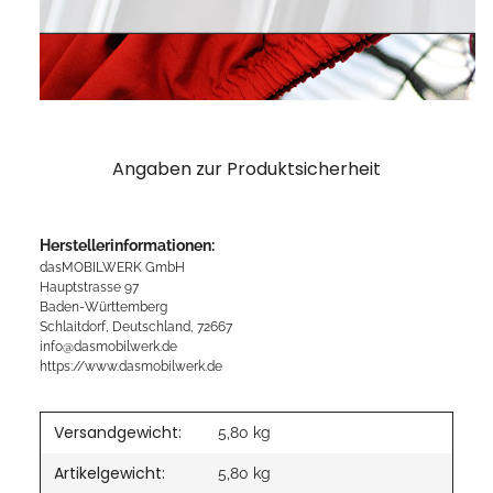
Angaben zur Produktsicherheit
Herstellerinformationen:
dasMOBILWERK GmbH
Hauptstrasse 97
Baden-Württemberg
Schlaitdorf, Deutschland, 72667
info@dasmobilwerk.de
https://www.dasmobilwerk.de
Versandgewicht:
5,80 kg
Artikelgewicht:
5,80
kg