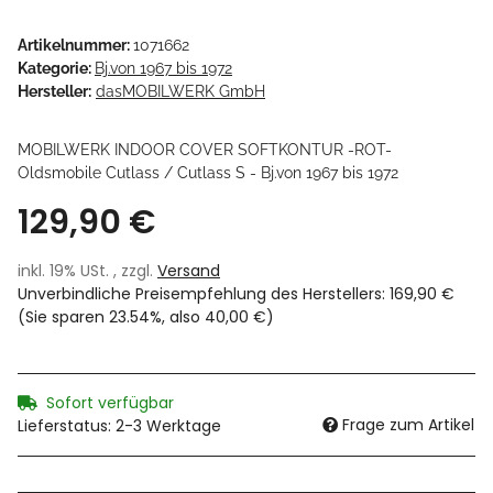
Artikelnummer:
1071662
Kategorie:
Bj.von 1967 bis 1972
Hersteller:
dasMOBILWERK GmbH
MOBILWERK INDOOR COVER SOFTKONTUR -ROT-
Oldsmobile Cutlass / Cutlass S - Bj.von 1967 bis 1972
129,90 €
inkl. 19% USt. , zzgl.
Versand
Unverbindliche Preisempfehlung des Herstellers
:
169,90 €
(Sie sparen
23.54%
, also
40,00 €
)
Sofort verfügbar
Frage zum Artikel
Lieferstatus: 2-3 Werktage