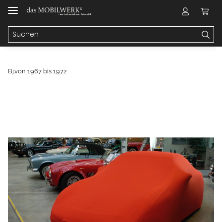
Bj.von 1967 bis 1972