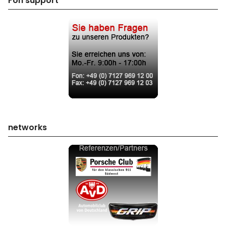
Fon support
networks