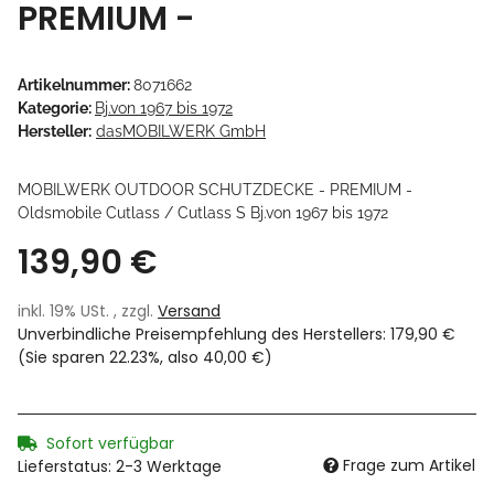
PREMIUM -
Artikelnummer:
8071662
Kategorie:
Bj.von 1967 bis 1972
Hersteller:
dasMOBILWERK GmbH
MOBILWERK OUTDOOR SCHUTZDECKE - PREMIUM -
Oldsmobile Cutlass / Cutlass S Bj.von 1967 bis 1972
139,90 €
inkl. 19% USt. , zzgl.
Versand
Unverbindliche Preisempfehlung des Herstellers
:
179,90 €
(Sie sparen
22.23%
, also
40,00 €
)
Sofort verfügbar
Frage zum Artikel
Lieferstatus: 2-3 Werktage