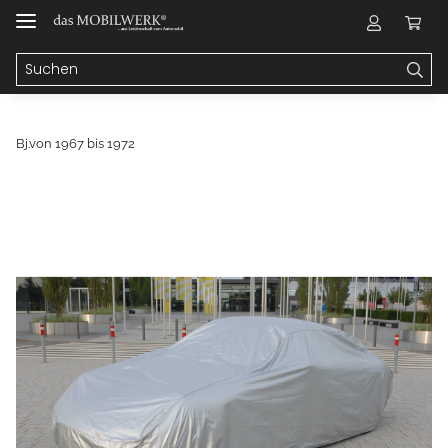
Bj.von 1967 bis 1972