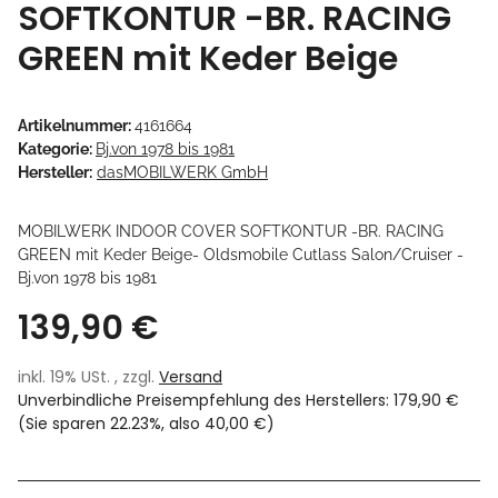
SOFTKONTUR -BR. RACING
GREEN mit Keder Beige
Artikelnummer:
4161664
Kategorie:
Bj.von 1978 bis 1981
Hersteller:
dasMOBILWERK GmbH
MOBILWERK INDOOR COVER SOFTKONTUR -BR. RACING
GREEN mit Keder Beige- Oldsmobile Cutlass Salon/Cruiser -
Bj.von 1978 bis 1981
139,90 €
inkl. 19% USt. , zzgl.
Versand
Unverbindliche Preisempfehlung des Herstellers
:
179,90 €
(Sie sparen
22.23%
, also
40,00 €
)