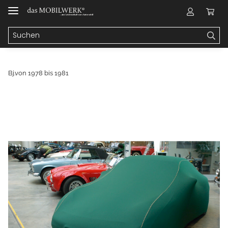
Bj.von 1978 bis 1981