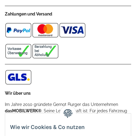
Zahlungen und Versand
Wir über uns
Im Jahre 2010 gründete Gernot Burger das Unternehmen
dasMOBILWERK®
. Seine Leidenschaft ist: Für jedes Fahrzeug
ein Car Cover anzubieten - passgenau und individuell.
Aufgrund der vielen positiven Kundenrückmeldungen kamen
Wie wir Cookies & Co nutzen
weitere Produkte, wie Reifenschuhe, Hardtopständer hinzu.