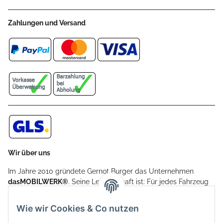
Zahlungen und Versand
Wir über uns
Im Jahre 2010 gründete Gernot Burger das Unternehmen
dasMOBILWERK®
. Seine Leidenschaft ist: Für jedes Fahrzeug
ein Car Cover anzubieten - passgenau und individuell.
Aufgrund der vielen positiven Kundenrückmeldungen kamen
Wie wir Cookies & Co nutzen
weitere Produkte, wie Reifenschuhe, Hardtopständer hinzu.