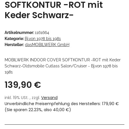
SOFTKONTUR -ROT mit
Keder Schwarz-
Artikelnummer:
1161664
Kategorie:
Bj.von 1978 bis 1981
Hersteller:
dasMOBILWERK GmbH
MOBILWERK INDOOR COVER SOFTKONTUR -ROT mit Keder
Schwarz-Oldsmobile Cutlass Salon/Cruiser - Bj.von 1978 bis
1981
139,90 €
inkl. 19% USt. , zzgl.
Versand
Unverbindliche Preisempfehlung des Herstellers
:
179,90 €
(Sie sparen
22.23%
, also
40,00 €
)