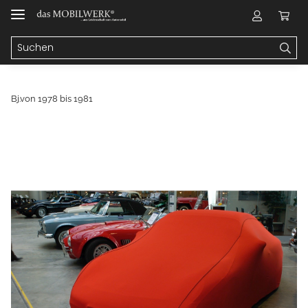
Bj.von 1978 bis 1981