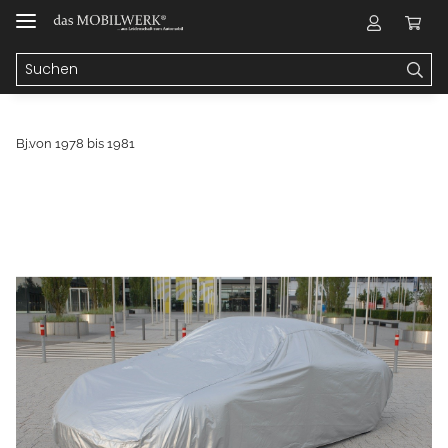
Bj.von 1978 bis 1981