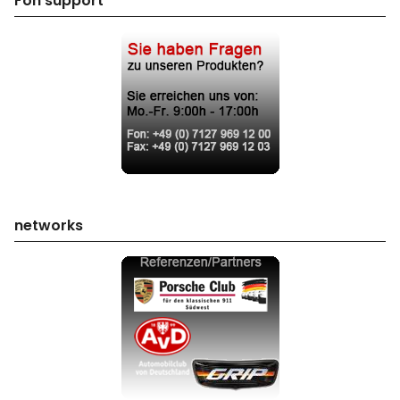
Fon support
networks