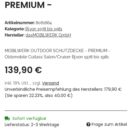
PREMIUM -
Artikelnummer:
8061664
Kategorie:
Bj.von 1978 bis 1981
Hersteller:
dasMOBILWERK GmbH
MOBILWERK OUTDOOR SCHUTZDECKE - PREMIUM -
Oldsmobile Cutlass Salon/Cruiser Bj.von 1978 bis 1981
139,90 €
inkl. 19% USt. , zzgl.
Versand
Unverbindliche Preisempfehlung des Herstellers
:
179,90 €
(Sie sparen
22.23%
, also
40,00 €
)
Sofort verfügbar
Frage zum Artikel
Lieferstatus: 2-3 Werktage