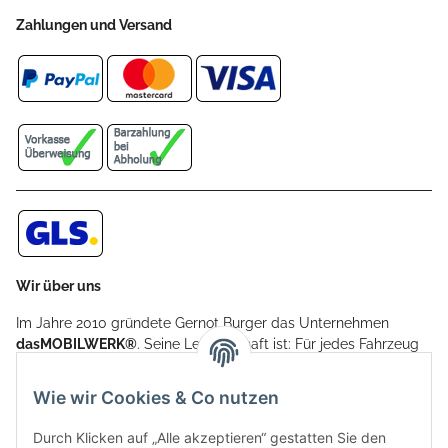
Zahlungen und Versand
Wir über uns
Im Jahre 2010 gründete Gernot Burger das Unternehmen
dasMOBILWERK®
. Seine Leidenschaft ist: Für jedes Fahrzeug
ein Car Cover anzubieten - passgenau und individuell.
Aufgrund der vielen positiven Kundenrückmeldungen kamen
Wie wir Cookies & Co nutzen
weitere Produkte, wie Reifenschuhe, Hardtopständer hinzu.
Seine Reifenschoner werden in Deutschland produziert und
Durch Klicken auf „Alle akzeptieren“ gestatten Sie den