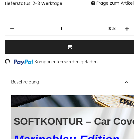
Frage zum Artikel
Lieferstatus: 2-3 Werktage
Stk
Loading...
Komponenten werden geladen ...
Beschreibung