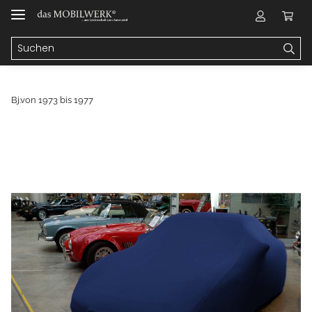
Bj.von 1973 bis 1977