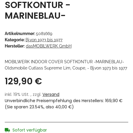
SOFTKONTUR -
MARINEBLAU-
Artikelnummer:
5081669
Kategorie:
Bj.von 1973 bis 1977
Hersteller:
dasMOBILWERK GmbH
MOBILWERK INDOOR COVER SOFTKONTUR -MARINEBLAU-
Oldsmobile Cutlass Supreme Lim, Coupe, - Bj.von 1973 bis 1977
129,90 €
inkl. 19% USt. , zzgl.
Versand
Unverbindliche Preisempfehlung des Herstellers
:
169,90 €
(Sie sparen
23.54%
, also
40,00 €
)
Sofort verfügbar