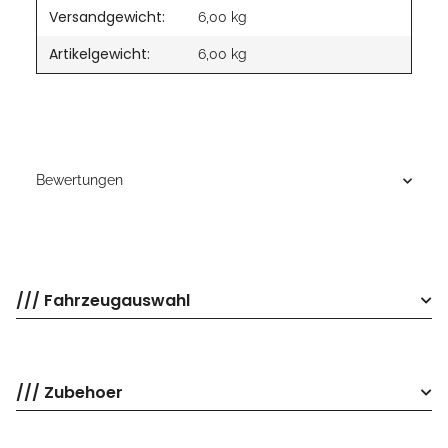
Versandgewicht:
6,00 kg
Artikelgewicht:
6,00
kg
Bewertungen
/// Fahrzeugauswahl
/// Zubehoer