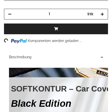
Stk
Loading...
Komponenten werden geladen ...
Beschreibung