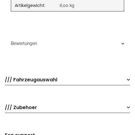
Artikelgewicht:
6,00
kg
Bewertungen
/// Fahrzeugauswahl
/// Zubehoer