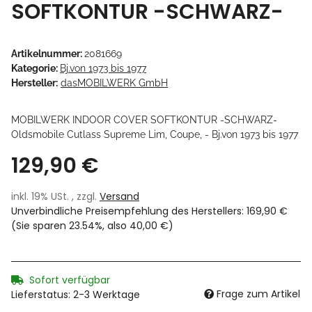
SOFTKONTUR -SCHWARZ-
Artikelnummer:
2081669
Kategorie:
Bj.von 1973 bis 1977
Hersteller:
dasMOBILWERK GmbH
MOBILWERK INDOOR COVER SOFTKONTUR -SCHWARZ-
Oldsmobile Cutlass Supreme Lim, Coupe, - Bj.von 1973 bis 1977
129,90 €
inkl. 19% USt. , zzgl.
Versand
Unverbindliche Preisempfehlung des Herstellers
:
169,90 €
(Sie sparen
23.54%
, also
40,00 €
)
Sofort verfügbar
Frage zum Artikel
Lieferstatus: 2-3 Werktage