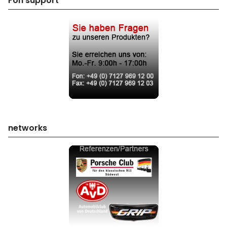
Fon support
networks