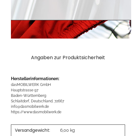
Angaben zur Produktsicherheit
Herstellerinformationen:
dasMOBILWERK GmbH
Hauptstrasse 97
Baden-Württemberg
Schlaitdorf, Deutschland, 72667
info@dasmobilwerk.de
https://www.dasmobilwerk.de
Versandgewicht:
6,00 kg