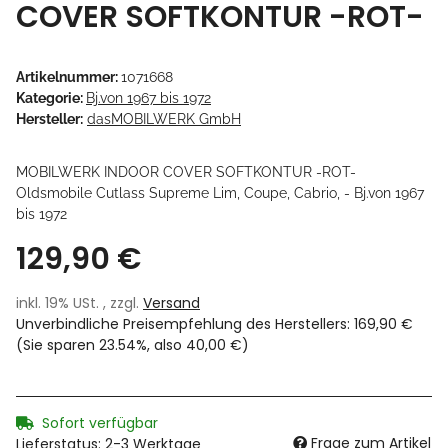
COVER SOFTKONTUR -ROT-
Artikelnummer:
1071668
Kategorie:
Bj.von 1967 bis 1972
Hersteller:
dasMOBILWERK GmbH
MOBILWERK INDOOR COVER SOFTKONTUR -ROT-
Oldsmobile Cutlass Supreme Lim, Coupe, Cabrio, - Bj.von 1967
bis 1972
129,90 €
inkl. 19% USt. , zzgl.
Versand
Unverbindliche Preisempfehlung des Herstellers
:
169,90 €
(Sie sparen
23.54%
, also
40,00 €
)
Sofort verfügbar
Frage zum Artikel
Lieferstatus: 2-3 Werktage