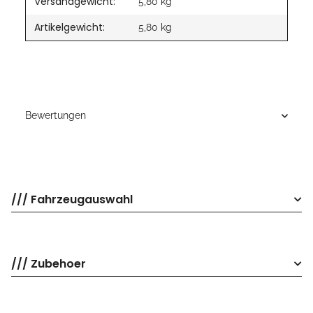
Versandgewicht:
5,80 kg
Artikelgewicht:
5,80
kg
Bewertungen
/// Fahrzeugauswahl
/// Zubehoer