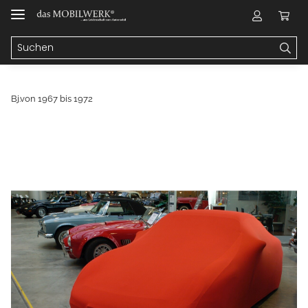
Bj.von 1967 bis 1972