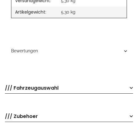
Versandgewicht:
5,30 kg
Artikelgewicht:
5,30
kg
Bewertungen
/// Fahrzeugauswahl
/// Zubehoer