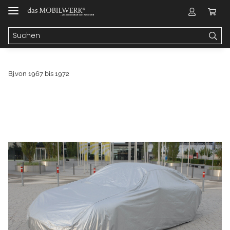
Bj.von 1967 bis 1972