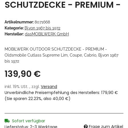
SCHUTZDECKE - PREMIUM -
Artikelnummer:
8071668
Kategorie:
Bj.von 1967 bis 1972
Hersteller:
dasMOBILWERK GmbH
MOBILWERK OUTDOOR SCHUTZDECKE - PREMIUM -
Oldsmobile Cutlass Supreme Lim, Coupe, Cabrio, Bj.von 1967
bis 1972
139,90 €
inkl. 19% USt. , zzgl.
Versand
Unverbindliche Preisempfehlung des Herstellers
:
179,90 €
(Sie sparen
22.23%
, also
40,00 €
)
Sofort verfügbar
Frage zum Artikel
Lieferstatus: 2-3 Werktage