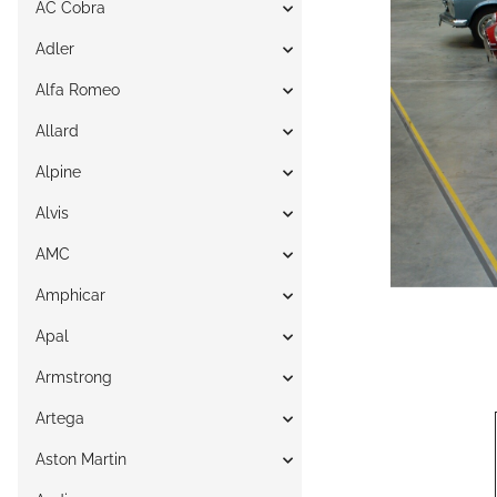
AC Cobra
Adler
Alfa Romeo
Allard
Alpine
Alvis
AMC
Amphicar
Apal
Armstrong
Artega
Aston Martin