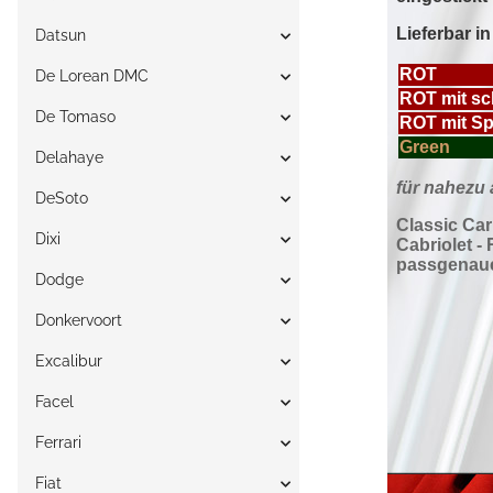
Datsun
De Lorean DMC
De Tomaso
Delahaye
DeSoto
Dixi
Dodge
Donkervoort
Excalibur
Facel
Ferrari
Fiat