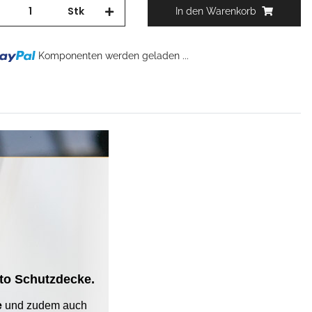
Stk
In den Warenkorb
Komponenten werden geladen ...