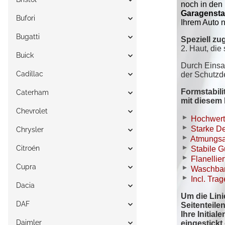
Bufori
Bugatti
Buick
Cadillac
Caterham
Chevrolet
Chrysler
Citroén
Cupra
Dacia
DAF
Daimler