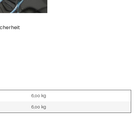
cherheit
6,00 kg
6,00
kg