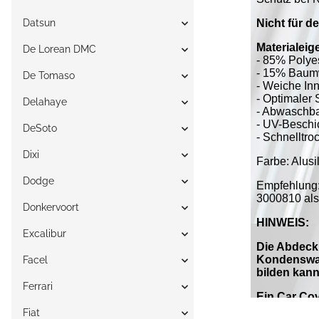
Datsun
De Lorean DMC
De Tomaso
Delahaye
DeSoto
Dixi
Dodge
Donkervoort
Excalibur
Facel
Ferrari
Fiat