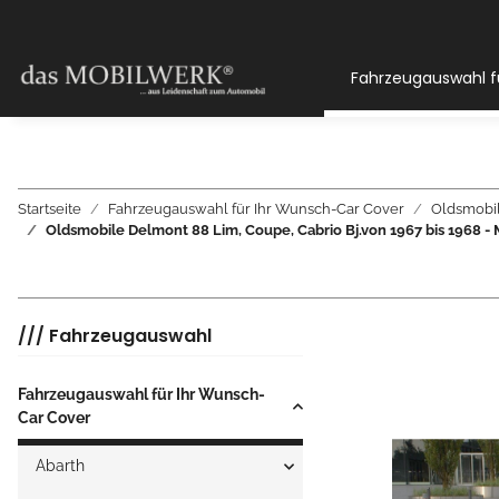
Fahrzeugauswahl f
Startseite
Fahrzeugauswahl für Ihr Wunsch-Car Cover
Oldsmobi
Oldsmobile Delmont 88 Lim, Coupe, Cabrio Bj.von 1967 bis 1
/// Fahrzeugauswahl
Fahrzeugauswahl für Ihr Wunsch-
Car Cover
Abarth