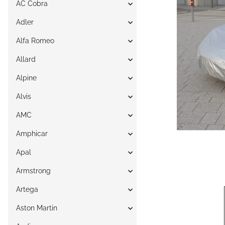
AC Cobra
Adler
Alfa Romeo
Allard
Alpine
Alvis
AMC
Amphicar
Apal
Armstrong
Artega
Aston Martin