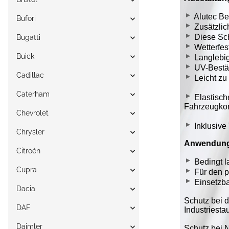
Bufori
Bugatti
Buick
Cadillac
Caterham
Chevrolet
Chrysler
Citroén
Cupra
Dacia
DAF
Daimler