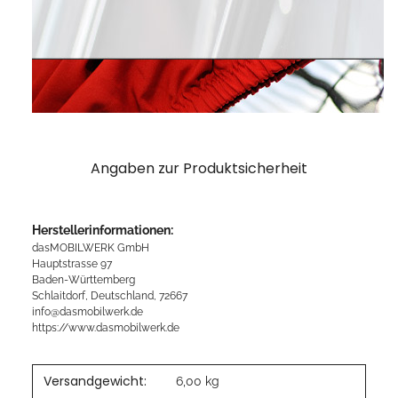
Angaben zur Produktsicherheit
Herstellerinformationen:
dasMOBILWERK GmbH
Hauptstrasse 97
Baden-Württemberg
Schlaitdorf, Deutschland, 72667
info@dasmobilwerk.de
https://www.dasmobilwerk.de
Versandgewicht:
6,00 kg