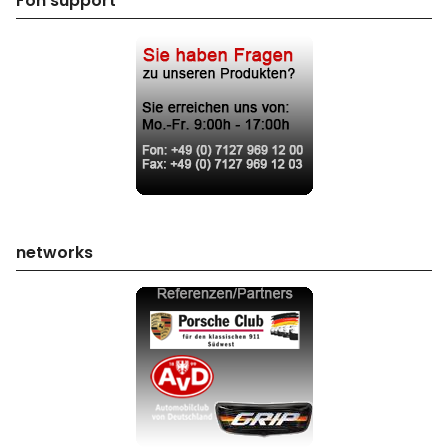
Fon support
networks