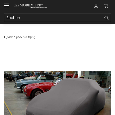
Bj.von 1966 bis 1985