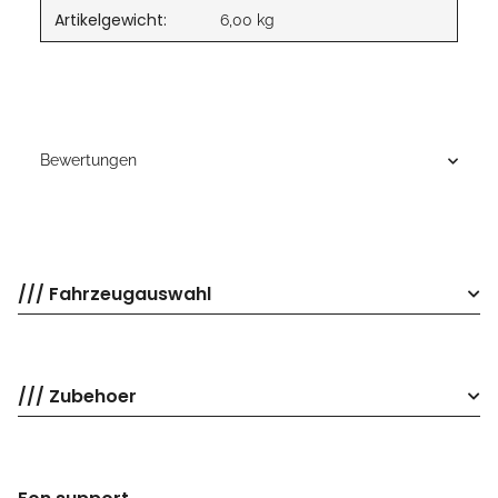
Artikelgewicht:
6,00
kg
Bewertungen
/// Fahrzeugauswahl
/// Zubehoer