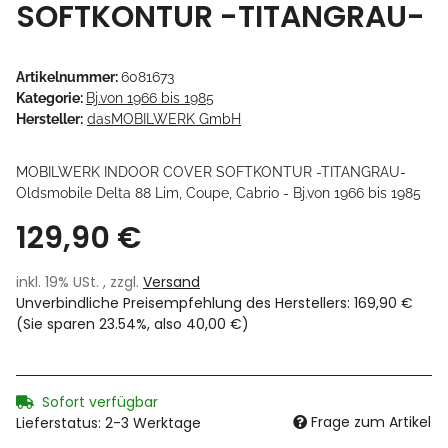
SOFTKONTUR -TITANGRAU-
Artikelnummer:
6081673
Kategorie:
Bj.von 1966 bis 1985
Hersteller:
dasMOBILWERK GmbH
MOBILWERK INDOOR COVER SOFTKONTUR -TITANGRAU-
Oldsmobile Delta 88 Lim, Coupe, Cabrio - Bj.von 1966 bis 1985
129,90 €
inkl. 19% USt. , zzgl.
Versand
Unverbindliche Preisempfehlung des Herstellers
:
169,90 €
(Sie sparen
23.54%
, also
40,00 €
)
Sofort verfügbar
Frage zum Artikel
Lieferstatus: 2-3 Werktage