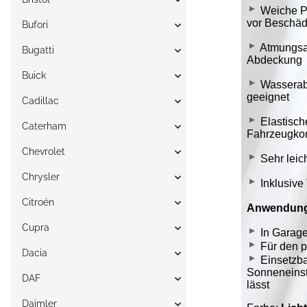
Bufori
Bugatti
Buick
Cadillac
Caterham
Chevrolet
Chrysler
Citroén
Cupra
Dacia
DAF
Daimler