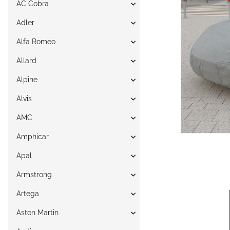
AC Cobra
Adler
Alfa Romeo
Allard
Alpine
Alvis
AMC
Amphicar
Apal
Armstrong
Artega
Aston Martin