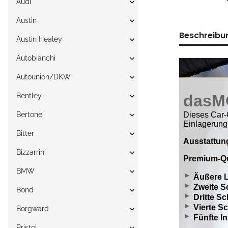
Audi
Austin
Beschreibu
Austin Healey
Autobianchi
Autounion/DKW
Bentley
Bertone
Bitter
Bizzarrini
BMW
Bond
Borgward
Bristol