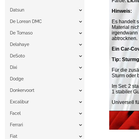
Datsun
De Lorean DMC
De Tomaso
Delahaye
DeSoto
Dixi
Dodge
Donkervoort
Excalibur
Facel
Ferrari
Fiat