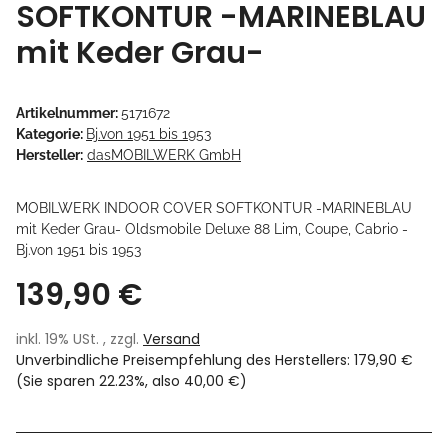
SOFTKONTUR -MARINEBLAU
mit Keder Grau-
Artikelnummer:
5171672
Kategorie:
Bj.von 1951 bis 1953
Hersteller:
dasMOBILWERK GmbH
MOBILWERK INDOOR COVER SOFTKONTUR -MARINEBLAU
mit Keder Grau- Oldsmobile Deluxe 88 Lim, Coupe, Cabrio -
Bj.von 1951 bis 1953
139,90 €
inkl. 19% USt. , zzgl.
Versand
Unverbindliche Preisempfehlung des Herstellers
:
179,90 €
(Sie sparen
22.23%
, also
40,00 €
)