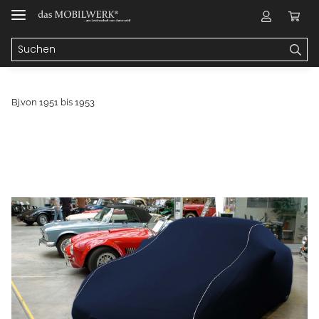
Bj.von 1951 bis 1953