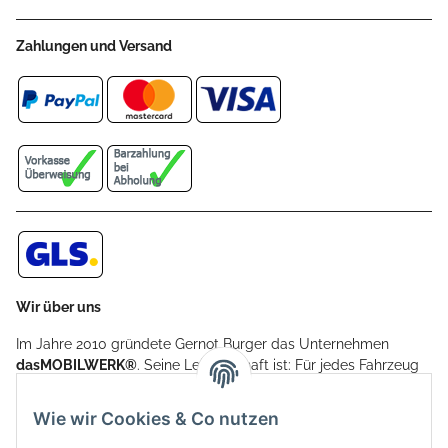
Zahlungen und Versand
Wir über uns
Im Jahre 2010 gründete Gernot Burger das Unternehmen
dasMOBILWERK®
. Seine Leidenschaft ist: Für jedes Fahrzeug
ein Car Cover anzubieten - passgenau und individuell.
Aufgrund der vielen positiven Kundenrückmeldungen kamen
Wie wir Cookies & Co nutzen
weitere Produkte, wie Reifenschuhe, Hardtopständer hinzu.