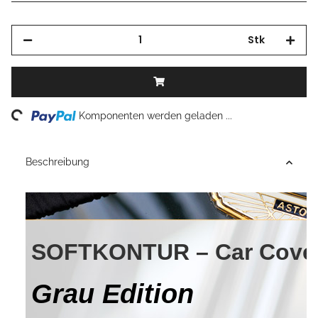
Stk
ding...
Komponenten werden geladen ...
Beschreibung