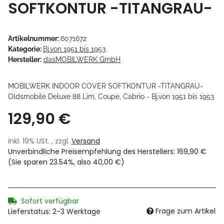
SOFTKONTUR -TITANGRAU-
Artikelnummer:
6071672
Kategorie:
Bj.von 1951 bis 1953
Hersteller:
dasMOBILWERK GmbH
MOBILWERK INDOOR COVER SOFTKONTUR -TITANGRAU-
Oldsmobile Deluxe 88 Lim, Coupe, Cabrio - Bj.von 1951 bis 1953
129,90 €
inkl. 19% USt. , zzgl.
Versand
Unverbindliche Preisempfehlung des Herstellers
:
169,90 €
(Sie sparen
23.54%
, also
40,00 €
)
Sofort verfügbar
Frage zum Artikel
Lieferstatus: 2-3 Werktage