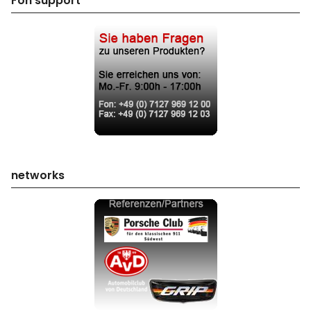
Fon support
networks