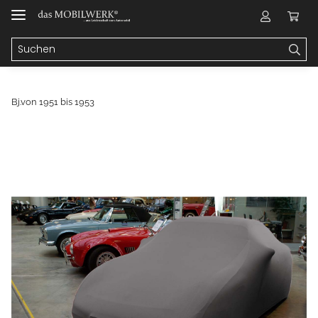
Bj.von 1951 bis 1953