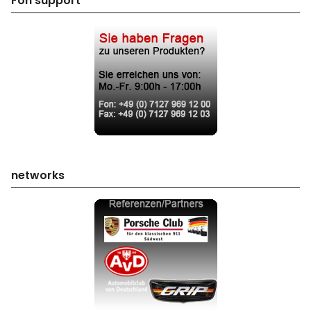
Fon support
networks