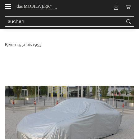
Bj.von 1951 bis 1953