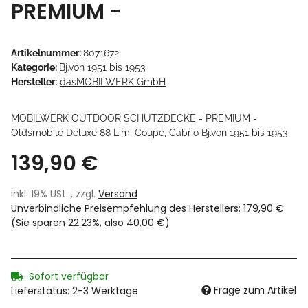
PREMIUM -
Artikelnummer:
8071672
Kategorie:
Bj.von 1951 bis 1953
Hersteller:
dasMOBILWERK GmbH
MOBILWERK OUTDOOR SCHUTZDECKE - PREMIUM -
Oldsmobile Deluxe 88 Lim, Coupe, Cabrio Bj.von 1951 bis 1953
139,90 €
inkl. 19% USt. , zzgl.
Versand
Unverbindliche Preisempfehlung des Herstellers
:
179,90 €
(Sie sparen
22.23%
, also
40,00 €
)
Sofort verfügbar
Frage zum Artikel
Lieferstatus: 2-3 Werktage