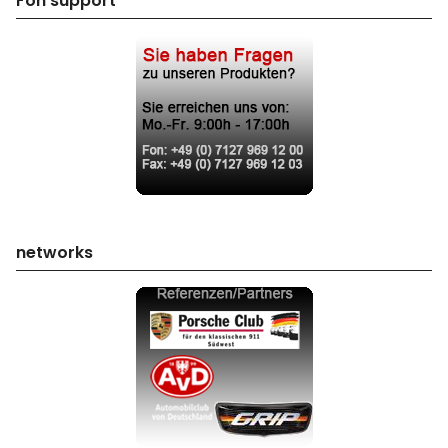
Fon support
networks