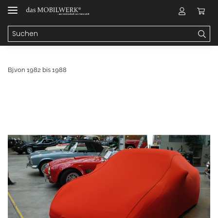
Bj.von 1982 bis 1988