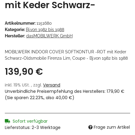
mit Keder Schwarz-
Artikelnummer:
1151680
Kategorie:
Bj.von 1982 bis 1988
Hersteller:
dasMOBILWERK GmbH
MOBILWERK INDOOR COVER SOFTKONTUR -ROT mit Keder
Schwarz-Oldsmobile Firenza Lim, Coupe - Bj.von 1982 bis 1988
139,90 €
inkl. 19% USt. , zzgl.
Versand
Unverbindliche Preisempfehlung des Herstellers
:
179,90 €
(Sie sparen
22.23%
, also
40,00 €
)
Sofort verfügbar
Frage zum Artikel
Lieferstatus: 2-3 Werktage