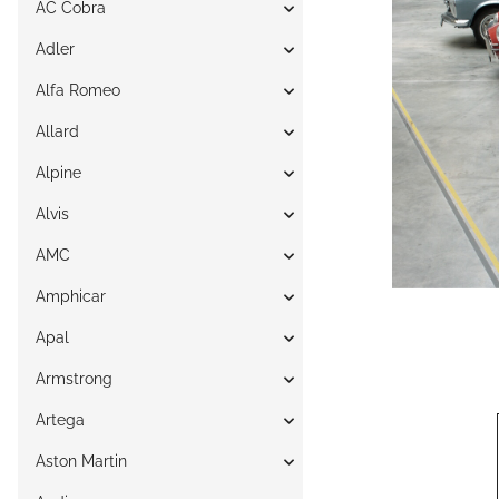
AC Cobra
Adler
Alfa Romeo
Allard
Alpine
Alvis
AMC
Amphicar
Apal
Armstrong
Artega
Aston Martin