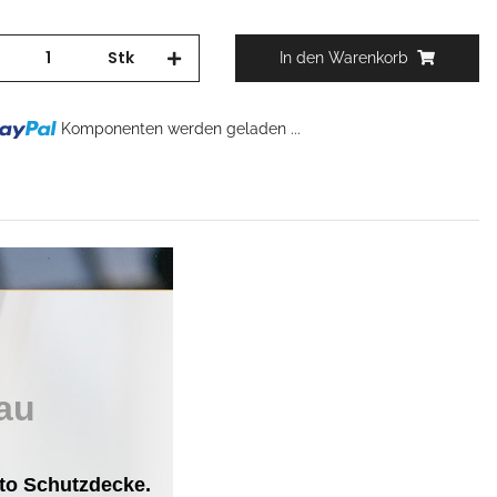
Stk
In den Warenkorb
Komponenten werden geladen ...