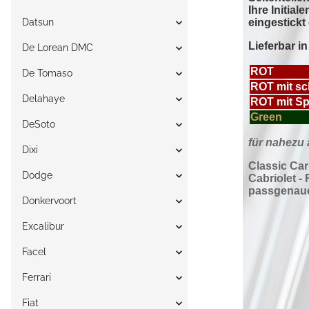
Datsun
De Lorean DMC
De Tomaso
Delahaye
DeSoto
Dixi
Dodge
Donkervoort
Excalibur
Facel
Ferrari
Fiat