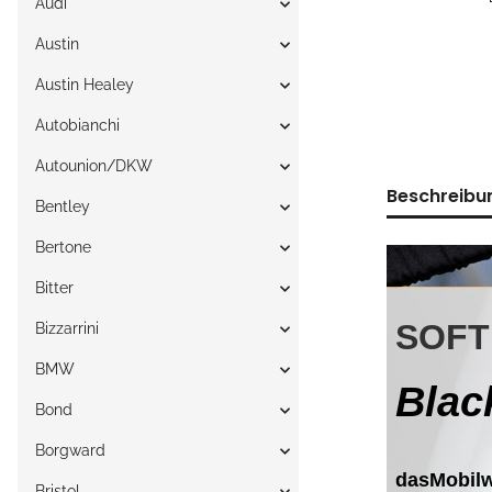
Audi
Austin
Austin Healey
Autobianchi
Autounion/DKW
Beschreibu
Bentley
Bertone
Bitter
Bizzarrini
BMW
Bond
Borgward
Bristol