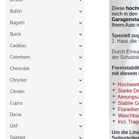
Bufori
Bugatti
Buick
Cadillac
Caterham
Chevrolet
Chrysler
Citroén
Cupra
Dacia
DAF
Daimler