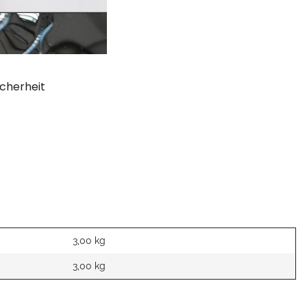
cherheit
3,00 kg
3,00
kg