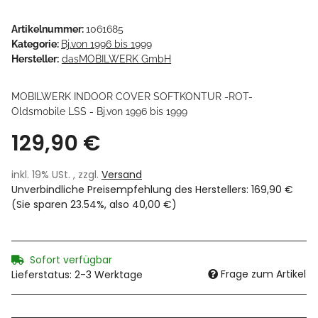
Artikelnummer:
1061685
Kategorie:
Bj.von 1996 bis 1999
Hersteller:
dasMOBILWERK GmbH
MOBILWERK INDOOR COVER SOFTKONTUR -ROT-
Oldsmobile LSS - Bj.von 1996 bis 1999
129,90 €
inkl. 19% USt. , zzgl.
Versand
Unverbindliche Preisempfehlung des Herstellers
:
169,90 €
(Sie sparen
23.54%
, also
40,00 €
)
Sofort verfügbar
Frage zum Artikel
Lieferstatus: 2-3 Werktage