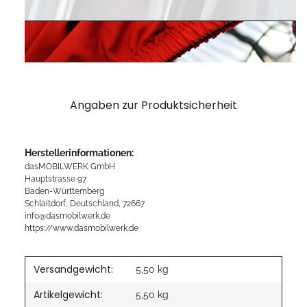
Angaben zur Produktsicherheit
Herstellerinformationen:
dasMOBILWERK GmbH
Hauptstrasse 97
Baden-Württemberg
Schlaitdorf, Deutschland, 72667
info@dasmobilwerk.de
https://www.dasmobilwerk.de
Versandgewicht:
5,50 kg
Artikelgewicht:
5,50
kg