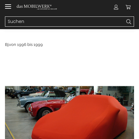
Bj.von 1996 bis 1999