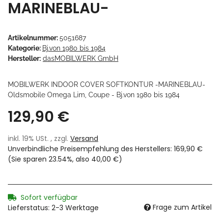
MARINEBLAU-
Artikelnummer:
5051687
Kategorie:
Bj.von 1980 bis 1984
Hersteller:
dasMOBILWERK GmbH
MOBILWERK INDOOR COVER SOFTKONTUR -MARINEBLAU-
Oldsmobile Omega Lim, Coupe - Bj.von 1980 bis 1984
129,90 €
inkl. 19% USt. , zzgl.
Versand
Unverbindliche Preisempfehlung des Herstellers
:
169,90 €
(Sie sparen
23.54%
, also
40,00 €
)
Sofort verfügbar
Frage zum Artikel
Lieferstatus: 2-3 Werktage