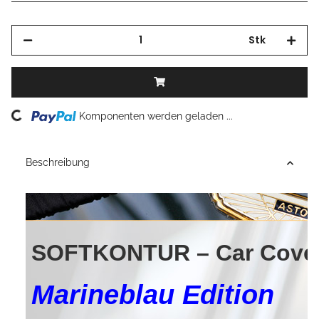
Stk
Loading...
Komponenten werden geladen ...
Beschreibung