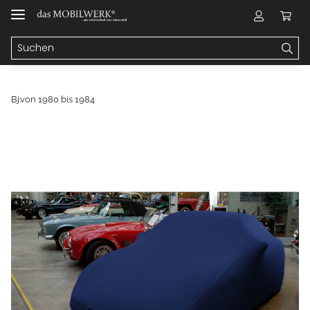
Bj.von 1980 bis 1984