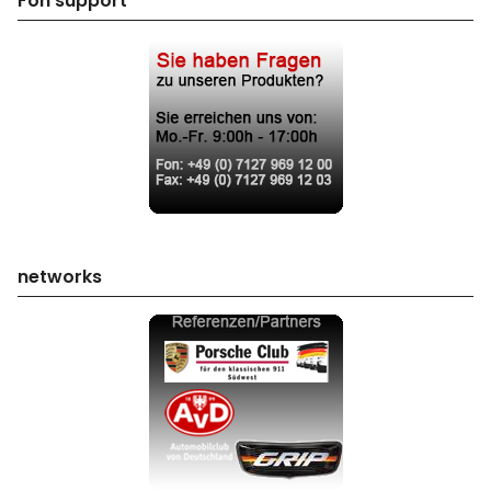
Fon support
networks