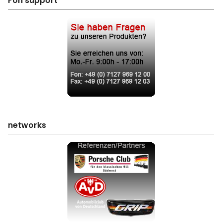
Fon support
networks