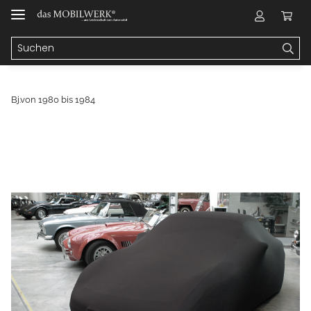
Bj.von 1980 bis 1984