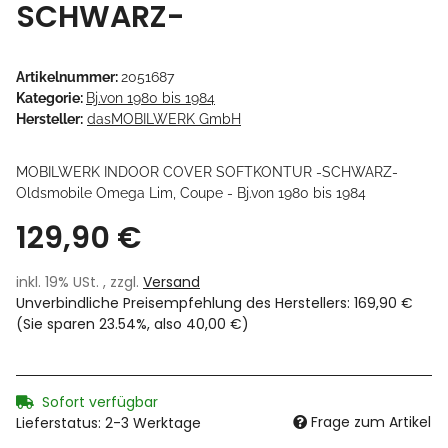
SCHWARZ-
Artikelnummer:
2051687
Kategorie:
Bj.von 1980 bis 1984
Hersteller:
dasMOBILWERK GmbH
MOBILWERK INDOOR COVER SOFTKONTUR -SCHWARZ-
Oldsmobile Omega Lim, Coupe - Bj.von 1980 bis 1984
129,90 €
inkl. 19% USt. , zzgl.
Versand
Unverbindliche Preisempfehlung des Herstellers
:
169,90 €
(Sie sparen
23.54%
, also
40,00 €
)
Sofort verfügbar
Frage zum Artikel
Lieferstatus: 2-3 Werktage