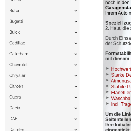
Bufori
Bugatti
Buick
Cadillac
Caterham
Chevrolet
Chrysler
Citroén
Cupra
Dacia
DAF
Daimler