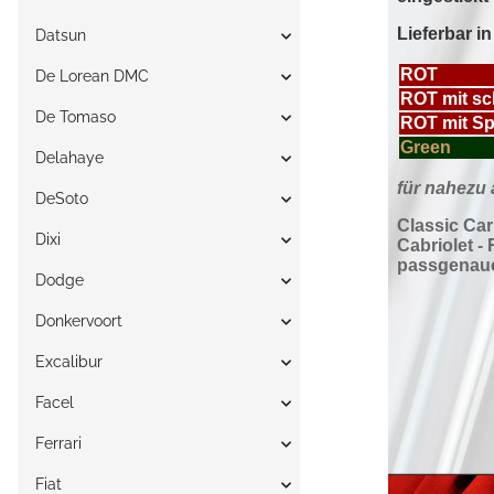
Datsun
De Lorean DMC
De Tomaso
Delahaye
DeSoto
Dixi
Dodge
Donkervoort
Excalibur
Facel
Ferrari
Fiat