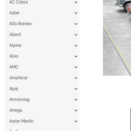
AC Cobra
Adler
Alfa Romeo
Allard
Alpine
Alvis
AMC
Amphicar
Apal
Armstrong
Artega
Aston Martin