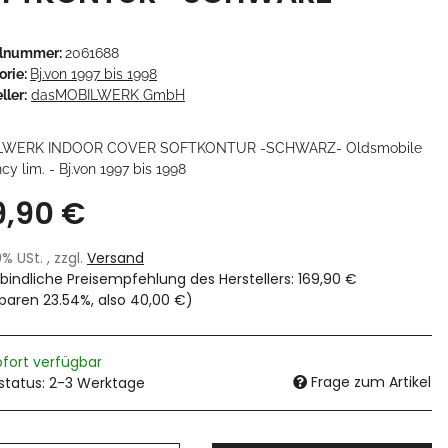
elnummer:
2061688
orie:
Bj.von 1997 bis 1998
ller:
dasMOBILWERK GmbH
LWERK INDOOR COVER SOFTKONTUR -SCHWARZ- Oldsmobile
y lim. - Bj.von 1997 bis 1998
9,90 €
19% USt. , zzgl.
Versand
bindliche Preisempfehlung des Herstellers
:
169,90 €
sparen
23.54%
, also
40,00 €
)
ofort verfügbar
Frage zum Artikel
rstatus: 2-3 Werktage