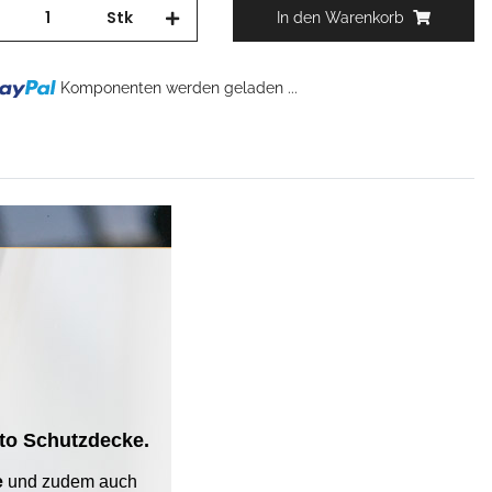
Stk
In den Warenkorb
Komponenten werden geladen ...