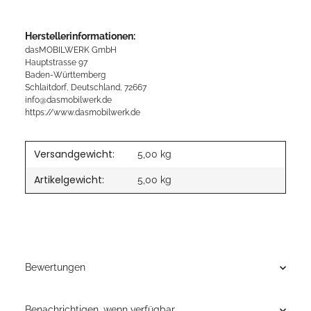
Herstellerinformationen:
dasMOBILWERK GmbH
Hauptstrasse 97
Baden-Württemberg
Schlaitdorf, Deutschland, 72667
info@dasmobilwerk.de
https://www.dasmobilwerk.de
Versandgewicht:
5,00 kg
Artikelgewicht:
5,00
kg
Bewertungen
Benachrichtigen, wenn verfügbar