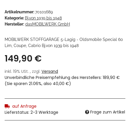
Artikelnummer:
70101689
Kategorie:
Bj.von 1939 bis 1948
Hersteller:
dasMOBILWERK GmbH
MOBILWERK STOFFGARAGE 5-Lagig - Oldsmobile Special 60
Lim, Coupe, Cabrio Bj.von 1939 bis 1948
149,90 €
inkl. 19% USt. , zzgl.
Versand
Unverbindliche Preisempfehlung des Herstellers
:
189,90 €
(Sie sparen
21.06%
, also
40,00 €
)
auf Anfrage
Frage zum Artikel
Lieferstatus: 2-3 Werktage