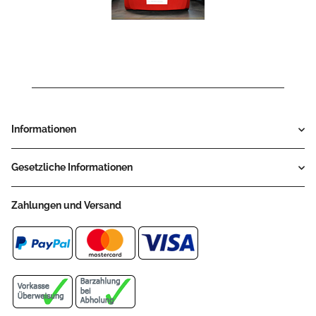
Informationen
Gesetzliche Informationen
Zahlungen und Versand