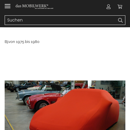
Bj.von 1975 bis 1980