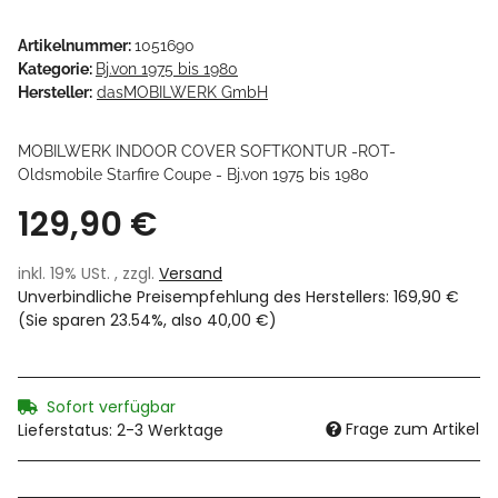
Artikelnummer:
1051690
Kategorie:
Bj.von 1975 bis 1980
Hersteller:
dasMOBILWERK GmbH
MOBILWERK INDOOR COVER SOFTKONTUR -ROT-
Oldsmobile Starfire Coupe - Bj.von 1975 bis 1980
129,90 €
inkl. 19% USt. , zzgl.
Versand
Unverbindliche Preisempfehlung des Herstellers
:
169,90 €
(Sie sparen
23.54%
, also
40,00 €
)
Sofort verfügbar
Frage zum Artikel
Lieferstatus: 2-3 Werktage