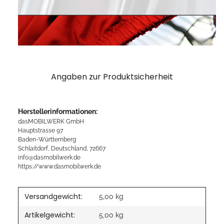
Angaben zur Produktsicherheit
Herstellerinformationen:
dasMOBILWERK GmbH
Hauptstrasse 97
Baden-Württemberg
Schlaitdorf, Deutschland, 72667
info@dasmobilwerk.de
https://www.dasmobilwerk.de
Versandgewicht:
5,00 kg
Artikelgewicht:
5,00
kg