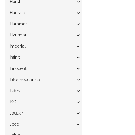
Horch
Hudson
Hummer
Hyundai
Imperial
Infiniti
Innocenti
Intermeccanica
Isdera
ISO
Jaguar
Jeep