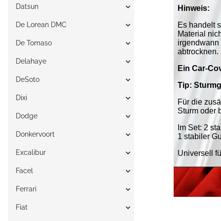
Datsun
De Lorean DMC
De Tomaso
Delahaye
DeSoto
Dixi
Dodge
Donkervoort
Excalibur
Facel
Ferrari
Fiat