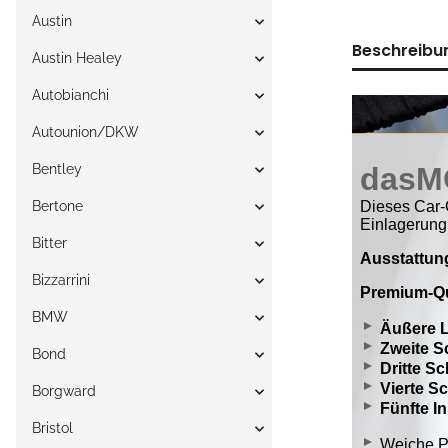
Austin
Beschreibu
Austin Healey
Autobianchi
Autounion/DKW
Bentley
Bertone
Bitter
Bizzarrini
BMW
Bond
Borgward
Bristol