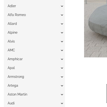
Adler
Alfa Romeo
Allard
Alpine
Alvis
AMC
Amphicar
Apal
Armstrong
Artega
Aston Martin
Audi