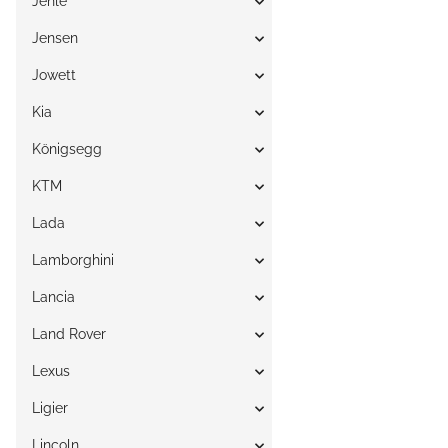
Jehle
Jensen
Jowett
Kia
Königsegg
KTM
Lada
Lamborghini
Lancia
Land Rover
Lexus
Ligier
Lincoln