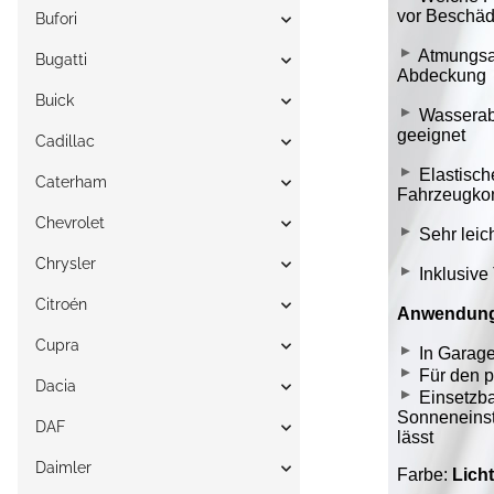
Bufori
Bugatti
Buick
Cadillac
Caterham
Chevrolet
Chrysler
Citroén
Cupra
Dacia
DAF
Daimler