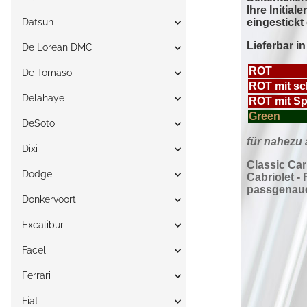
Datsun
De Lorean DMC
De Tomaso
Delahaye
DeSoto
Dixi
Dodge
Donkervoort
Excalibur
Facel
Ferrari
Fiat