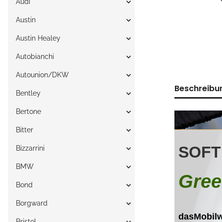
Audi
Austin
Austin Healey
Autobianchi
Autounion/DKW
Beschreibu
Bentley
Bertone
Bitter
Bizzarrini
BMW
Bond
Borgward
Bristol