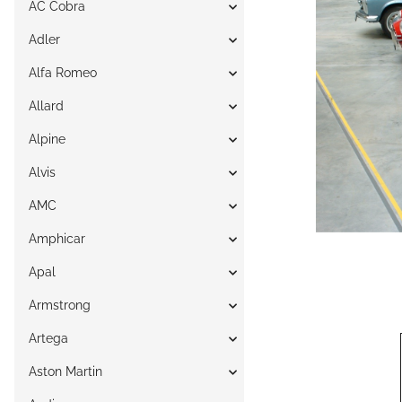
AC Cobra
Adler
Alfa Romeo
Allard
Alpine
Alvis
AMC
Amphicar
Apal
Armstrong
Artega
Aston Martin