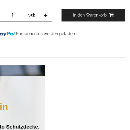
Stk
In den Warenkorb
Komponenten werden geladen ...