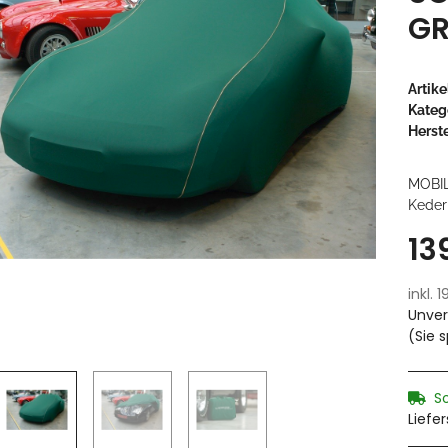
GR
Artik
Kateg
Herste
MOBI
Keder
13
inkl. 
Unver
(Sie 
S
Liefe