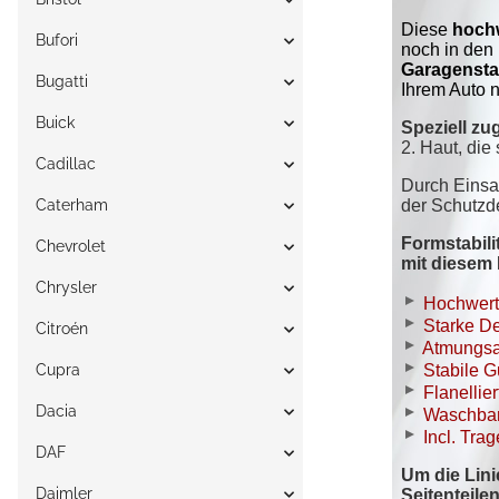
Bufori
Bugatti
Buick
Cadillac
Caterham
Chevrolet
Chrysler
Citroén
Cupra
Dacia
DAF
Daimler