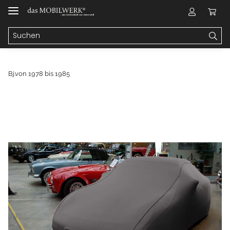
Bj.von 1978 bis 1985