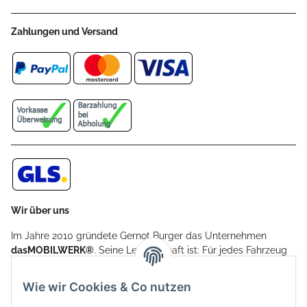
Zahlungen und Versand
Wir über uns
Im Jahre 2010 gründete Gernot Burger das Unternehmen
dasMOBILWERK®
. Seine Leidenschaft ist: Für jedes Fahrzeug
ein Car Cover anzubieten - passgenau und individuell.
Aufgrund der vielen positiven Kundenrückmeldungen kamen
Wie wir Cookies & Co nutzen
weitere Produkte, wie Reifenschuhe, Hardtopständer hinzu.