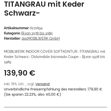
TITANGRAU mit Keder
Schwarz-
Artikelnummer:
6171694
Kategorie:
Bj.von 1978 bis 1985
Hersteller:
dasMOBILWERK GmbH
MOBILWERK INDOOR COVER SOFTKONTUR -TITANGRAU mit
Keder Schwarz- Oldsmobile bisronado Coupe - Bj.von 1978 bis
1985
139,90 €
inkl. 19% USt. , zzgl.
Versand
Unverbindliche Preisempfehlung des Herstellers
:
179,90 €
(Sie sparen
22.23%
, also
40,00 €
)