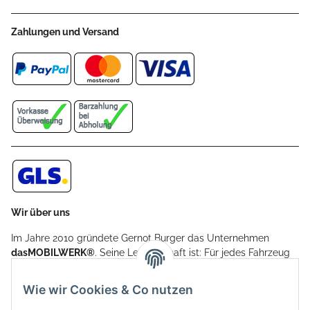
Zahlungen und Versand
Wir über uns
Im Jahre 2010 gründete Gernot Burger das Unternehmen
dasMOBILWERK®
. Seine Leidenschaft ist: Für jedes Fahrzeug
ein Car Cover anzubieten - passgenau und individuell.
Aufgrund der vielen positiven Kundenrückmeldungen kamen
Wie wir Cookies & Co nutzen
weitere Produkte, wie Reifenschuhe, Hardtopständer hinzu.