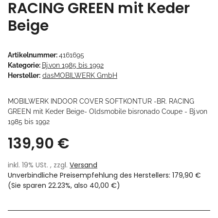
RACING GREEN mit Keder
Beige
Artikelnummer:
4161695
Kategorie:
Bj.von 1985 bis 1992
Hersteller:
dasMOBILWERK GmbH
MOBILWERK INDOOR COVER SOFTKONTUR -BR. RACING
GREEN mit Keder Beige- Oldsmobile bisronado Coupe - Bj.von
1985 bis 1992
139,90 €
inkl. 19% USt. , zzgl.
Versand
Unverbindliche Preisempfehlung des Herstellers
:
179,90 €
(Sie sparen
22.23%
, also
40,00 €
)