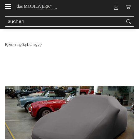
Bj.von 1964 bis 1977