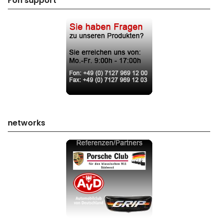
Fon support
networks