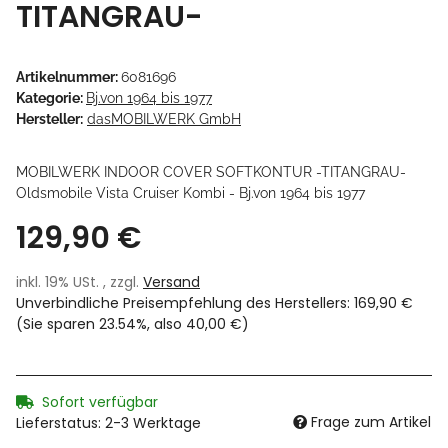
TITANGRAU-
Artikelnummer:
6081696
Kategorie:
Bj.von 1964 bis 1977
Hersteller:
dasMOBILWERK GmbH
MOBILWERK INDOOR COVER SOFTKONTUR -TITANGRAU-
Oldsmobile Vista Cruiser Kombi - Bj.von 1964 bis 1977
129,90 €
inkl. 19% USt. , zzgl.
Versand
Unverbindliche Preisempfehlung des Herstellers
:
169,90 €
(Sie sparen
23.54%
, also
40,00 €
)
Sofort verfügbar
Frage zum Artikel
Lieferstatus: 2-3 Werktage