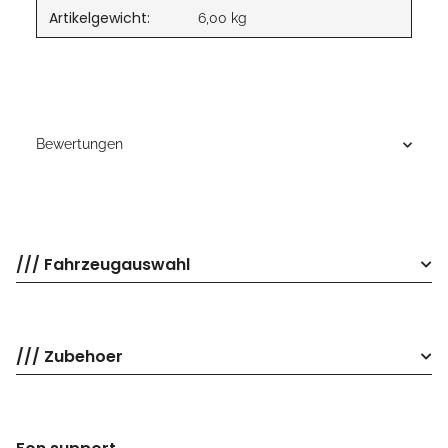
Artikelgewicht:
6,00
kg
Bewertungen
/// Fahrzeugauswahl
/// Zubehoer