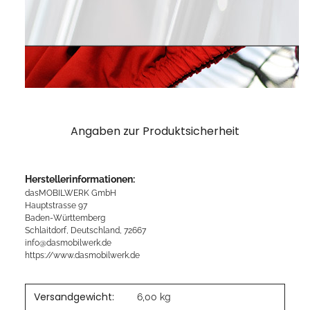
Angaben zur Produktsicherheit
Herstellerinformationen:
dasMOBILWERK GmbH
Hauptstrasse 97
Baden-Württemberg
Schlaitdorf, Deutschland, 72667
info@dasmobilwerk.de
https://www.dasmobilwerk.de
Versandgewicht:
6,00 kg