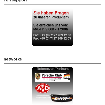
Fon support
networks