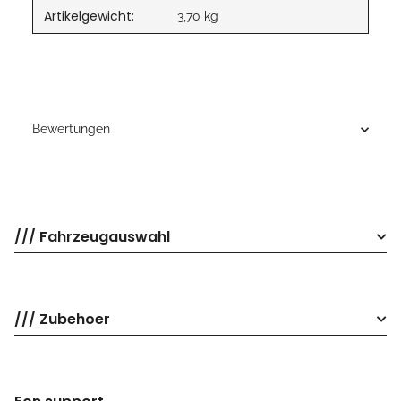
Artikelgewicht:
3,70
kg
Bewertungen
/// Fahrzeugauswahl
/// Zubehoer