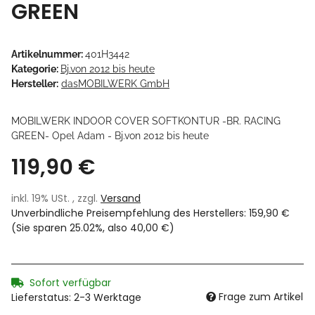
GREEN
Artikelnummer:
401H3442
Kategorie:
Bj.von 2012 bis heute
Hersteller:
dasMOBILWERK GmbH
MOBILWERK INDOOR COVER SOFTKONTUR -BR. RACING
GREEN- Opel Adam - Bj.von 2012 bis heute
119,90 €
inkl. 19% USt. , zzgl.
Versand
Unverbindliche Preisempfehlung des Herstellers
:
159,90 €
(Sie sparen
25.02%
, also
40,00 €
)
Sofort verfügbar
Frage zum Artikel
Lieferstatus: 2-3 Werktage