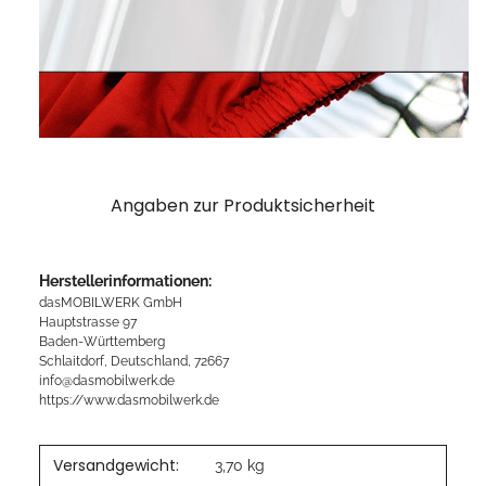
Angaben zur Produktsicherheit
Herstellerinformationen:
dasMOBILWERK GmbH
Hauptstrasse 97
Baden-Württemberg
Schlaitdorf, Deutschland, 72667
info@dasmobilwerk.de
https://www.dasmobilwerk.de
Versandgewicht:
3,70 kg