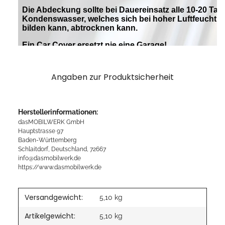
Angaben zur Produktsicherheit
Herstellerinformationen:
dasMOBILWERK GmbH
Hauptstrasse 97
Baden-Württemberg
Schlaitdorf, Deutschland, 72667
info@dasmobilwerk.de
https://www.dasmobilwerk.de
Versandgewicht:
5,10 kg
Artikelgewicht:
5,10
kg