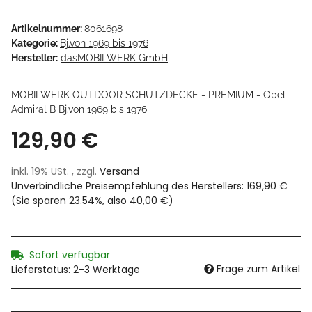
Artikelnummer:
8061698
Kategorie:
Bj.von 1969 bis 1976
Hersteller:
dasMOBILWERK GmbH
MOBILWERK OUTDOOR SCHUTZDECKE - PREMIUM - Opel
Admiral B Bj.von 1969 bis 1976
129,90 €
inkl. 19% USt. , zzgl.
Versand
Unverbindliche Preisempfehlung des Herstellers
:
169,90 €
(Sie sparen
23.54%
, also
40,00 €
)
Sofort verfügbar
Frage zum Artikel
Lieferstatus: 2-3 Werktage