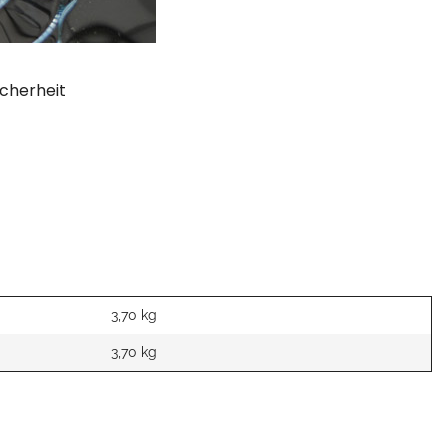
cherheit
3,70 kg
3,70
kg