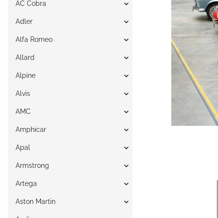
AC Cobra
Adler
Alfa Romeo
Allard
Alpine
Alvis
AMC
Amphicar
Apal
Armstrong
Artega
Aston Martin