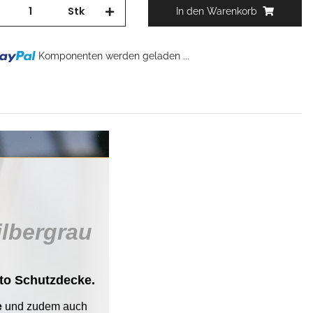
Stk
In den Warenkorb
Komponenten werden geladen ...