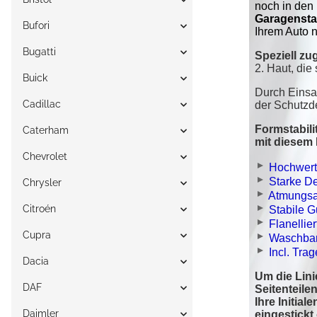
Bufori
Bugatti
Buick
Cadillac
Caterham
Chevrolet
Chrysler
Citroén
Cupra
Dacia
DAF
Daimler