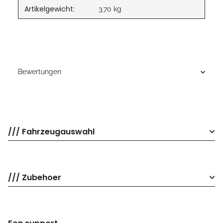
Artikelgewicht:
3,70
kg
Bewertungen
/// Fahrzeugauswahl
/// Zubehoer