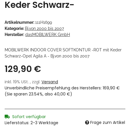
Keder Schwarz-
Artikelnummer:
111H1699
Kategorie:
Bj.von 2000 bis 2007
Hersteller:
dasMOBILWERK GmbH
MOBILWERK INDOOR COVER SOFTKONTUR -ROT mit Keder
Schwarz-Opel Agila A - Bj.von 2000 bis 2007
129,90 €
inkl. 19% USt. , zzgl.
Versand
Unverbindliche Preisempfehlung des Herstellers
:
169,90 €
(Sie sparen
23.54%
, also
40,00 €
)
Sofort verfügbar
Frage zum Artikel
Lieferstatus: 2-3 Werktage