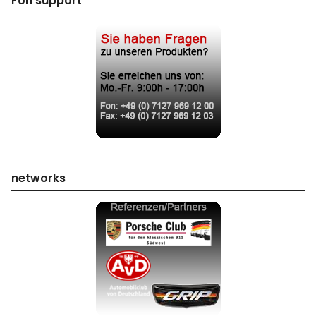
Fon support
networks