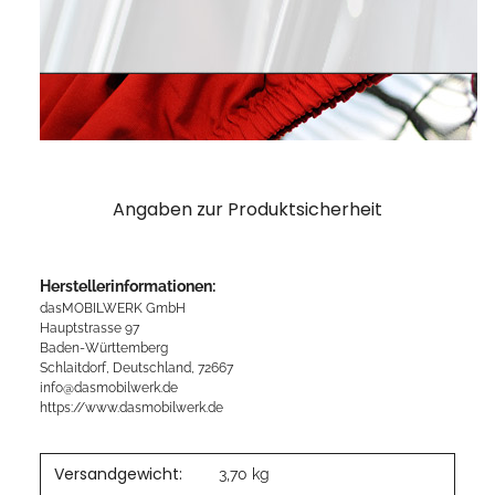
Angaben zur Produktsicherheit
Herstellerinformationen:
dasMOBILWERK GmbH
Hauptstrasse 97
Baden-Württemberg
Schlaitdorf, Deutschland, 72667
info@dasmobilwerk.de
https://www.dasmobilwerk.de
Versandgewicht:
3,70 kg