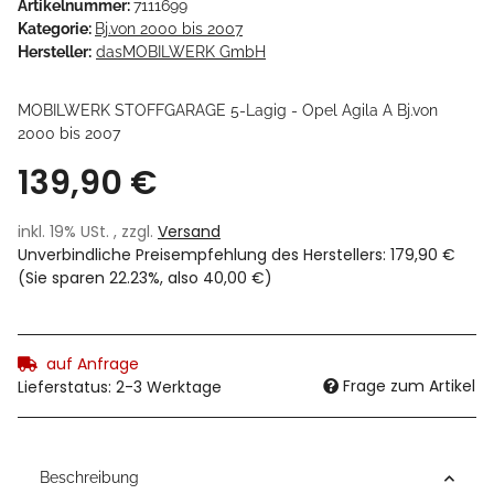
Artikelnummer:
7111699
Kategorie:
Bj.von 2000 bis 2007
Hersteller:
dasMOBILWERK GmbH
MOBILWERK STOFFGARAGE 5-Lagig - Opel Agila A Bj.von
2000 bis 2007
139,90 €
inkl. 19% USt. , zzgl.
Versand
Unverbindliche Preisempfehlung des Herstellers
:
179,90 €
(Sie sparen
22.23%
, also
40,00 €
)
auf Anfrage
Frage zum Artikel
Lieferstatus: 2-3 Werktage
Beschreibung