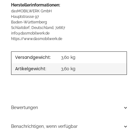
Herstellerinformationen:
dasMOBILWERK GmbH
Hauptstrasse 97
Baden-Württemberg
Schlaitdorf, Deutschland, 72667
info@dasmobilwerk.de
https://www.dasmobilwerk.de
Versandgewicht:
3,60 kg
Artikelgewicht:
3,60
kg
Bewertungen
Benachrichtigen, wenn verfügbar