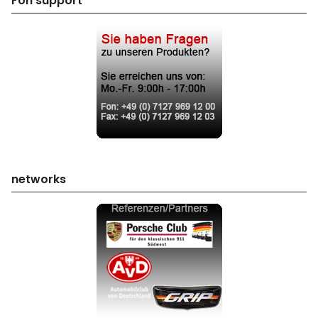
Fon support
networks