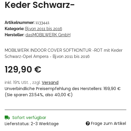
Keder Schwarz-
Artikelnummer:
1133441
Kategorie:
Bj.von 2011 bis 2016
Hersteller:
dasMOBILWERK GmbH
MOBILWERK INDOOR COVER SOFTKONTUR -ROT mit Keder
Schwarz-Opel Ampera - Bj.von 2011 bis 2016
129,90 €
inkl. 19% USt. , zzgl.
Versand
Unverbindliche Preisempfehlung des Herstellers
:
169,90 €
(Sie sparen
23.54%
, also
40,00 €
)
Sofort verfügbar
Frage zum Artikel
Lieferstatus: 2-3 Werktage