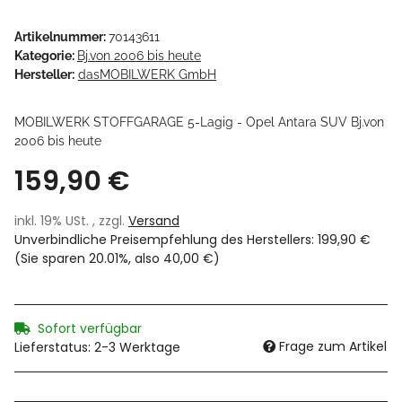
Artikelnummer:
70143611
Kategorie:
Bj.von 2006 bis heute
Hersteller:
dasMOBILWERK GmbH
MOBILWERK STOFFGARAGE 5-Lagig - Opel Antara SUV Bj.von
2006 bis heute
159,90 €
inkl. 19% USt. , zzgl.
Versand
Unverbindliche Preisempfehlung des Herstellers
:
199,90 €
(Sie sparen
20.01%
, also
40,00 €
)
Sofort verfügbar
Frage zum Artikel
Lieferstatus: 2-3 Werktage