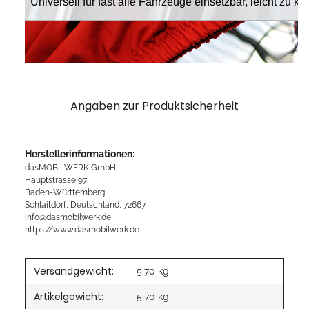
Angaben zur Produktsicherheit
Herstellerinformationen:
dasMOBILWERK GmbH
Hauptstrasse 97
Baden-Württemberg
Schlaitdorf, Deutschland, 72667
info@dasmobilwerk.de
https://www.dasmobilwerk.de
Versandgewicht:
5,70 kg
Artikelgewicht:
5,70
kg