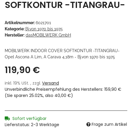
SOFTKONTUR -TITANGRAU-
Artikelnummer:
6021701
Kategorie:
Bj.von 1970 bis 1975
Hersteller:
dasMOBILWERK GmbH
MOBILWERK INDOOR COVER SOFTKONTUR -TITANGRAU-
Opel Ascona A Lim, A Carava 4,18m - Bj.von 1970 bis 1975
119,90 €
inkl. 19% USt. , zzgl.
Versand
Unverbindliche Preisempfehlung des Herstellers
:
159,90 €
(Sie sparen
25.02%
, also
40,00 €
)
Sofort verfügbar
Frage zum Artikel
Lieferstatus: 2-3 Werktage