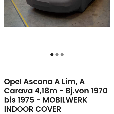
Opel Ascona A Lim, A
Carava 4,18m - Bj.von 1970
bis 1975 - MOBILWERK
INDOOR COVER