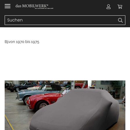
Bj.von 1970 bis 1975