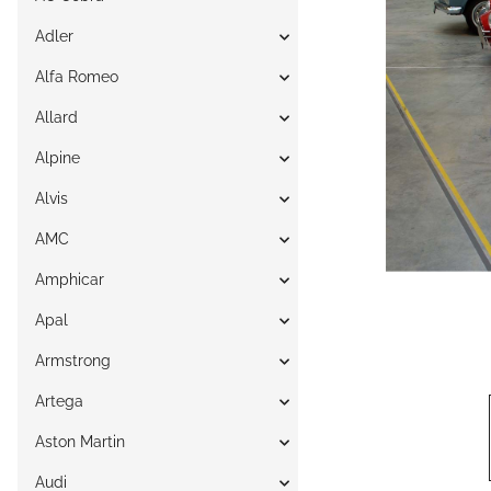
Adler
Alfa Romeo
Allard
Alpine
Alvis
AMC
Amphicar
Apal
Armstrong
Artega
Aston Martin
Audi