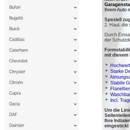
Bufori
Bugatti
Buick
Cadillac
Caterham
Chevrolet
Chrysler
Citroén
Cupra
Dacia
DAF
Daimler