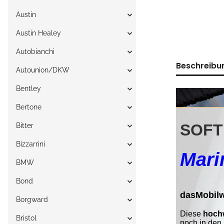
Austin
Austin Healey
Autobianchi
Beschreibu
Autounion/DKW
Bentley
Bertone
Bitter
Bizzarrini
BMW
Bond
Borgward
Bristol