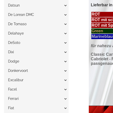
Datsun
De Lorean DMC
De Tomaso
Delahaye
DeSoto
Dixi
Dodge
Donkervoort
Excalibur
Facel
Ferrari
Fiat