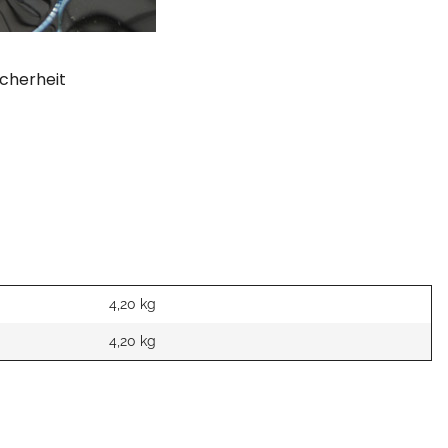
cherheit
4,20 kg
4,20
kg