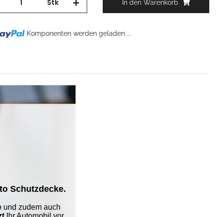
Stk
In den Warenkorb
..
Komponenten werden geladen ...