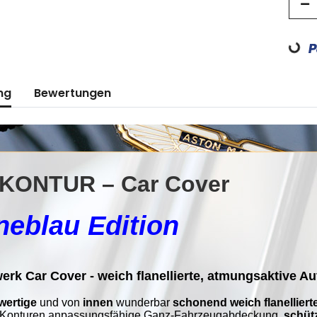
Loading.
ng
Bewertungen